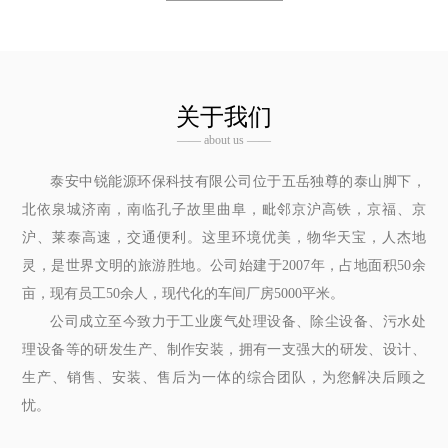
关于我们
—— about us ——
泰安中锐能源环保科技有限公司位于五岳独尊的泰山脚下，
北依泉城济南，南临孔子故里曲阜，毗邻京沪高铁，京福、京
沪、莱泰高速，交通便利。这里环境优美，物华天宝，人杰地
灵，是世界文明的旅游胜地。公司始建于2007年，占地面积50余
亩，现有员工50余人，现代化的车间厂房5000平米。
公司成立至今致力于工业废气处理设备、除尘设备、污水处
理设备等的研发生产、制作安装，拥有一支强大的研发、设计、
生产、销售、安装、售后为一体的综合团队，为您解决后顾之
忧。