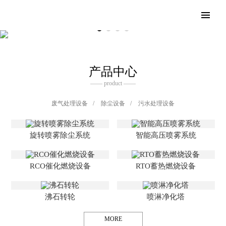
产品中心
—— product ——
废气处理设备
/
除尘设备
/
污水处理设备
旋转喷雾除尘系统
智能高压喷雾系统
RCO催化燃烧设备
RTO蓄热燃烧设备
沸石转轮
喷淋净化塔
MORE